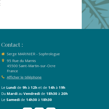
t
Contact :
Serge MARINIER - Sophrologue
95 Rue du Marnis
45500
Saint-Martin-sur-Ocre
France
Afficher le téléphone
Le
Lundi
de
9h
à
12h
et de
14h
à
19h
Du
Mardi
au
Vendredi
de
18h30
à
20h
Le
Samedi
de
14h30
à
18h30