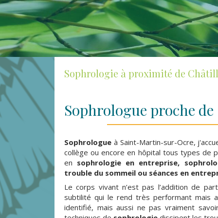
Sophrologie à proximité de Châtill
Sophrologue proche de 
Sophrologue
à Saint-Martin-sur-Ocre, j'accuei
collège ou encore en hôpital tous types de pa
en
sophrologie en entreprise, sophrolo
trouble du sommeil ou séances en entrep
Le corps vivant n’est pas l’addition de pa
subtilité qui le rend très performant mais
identifié, mais aussi ne pas vraiment savo
techniques de
sophrologie
dissipent les trou