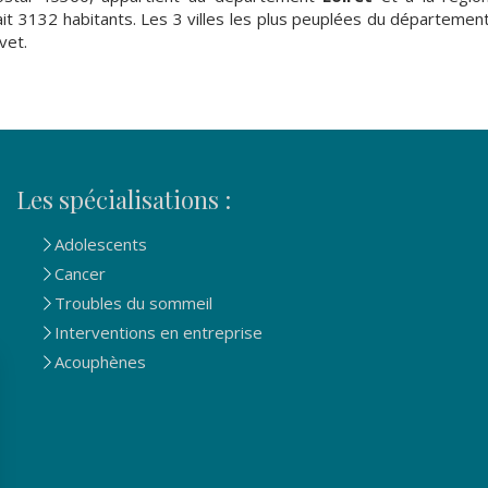
tait 3132 habitants. Les 3 villes les plus peuplées du départemen
vet.
Les spécialisations :
Adolescents
Cancer
Troubles du sommeil
Interventions en entreprise
Acouphènes