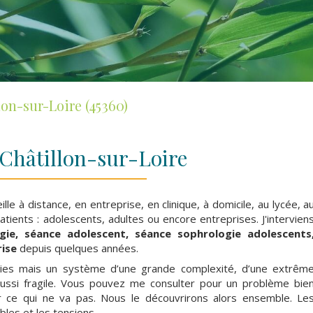
on-sur-Loire (45360)
Châtillon-sur-Loire
lle à distance, en entreprise, en clinique, à domicile, au lycée, a
tients : adolescents, adultes ou encore entreprises. J'intervien
gie, séance adolescent, séance sophrologie adolescents
rise
depuis quelques années.
rties mais un système d’une grande complexité, d’une extrêm
 aussi fragile. Vous pouvez me consulter pour un problème bie
ir ce qui ne va pas. Nous le découvrirons alors ensemble. Le
bles et les tensions.