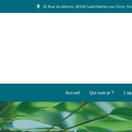
95 Rue du Marnis, 45500 Saint-Martin-sur-Ocre, Fr
Accueil
Qui suis-je ?
L'ap