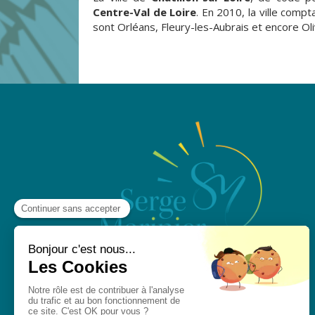
Centre-Val de Loire
. En 2010, la ville comp
sont Orléans, Fleury-les-Aubrais et encore Oli
PRENDRE RENDEZ-VOUS