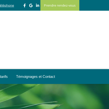
 téléphone
Prendre rendez-vous
arifs
Témoignages et Contact