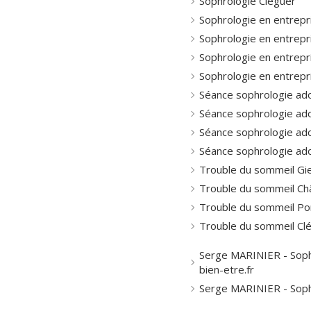
Sophrologie Cléguer
Sophrologie en entrepr
Sophrologie en entrepri
Sophrologie en entrepr
Sophrologie en entrepr
Séance sophrologie ad
Séance sophrologie ado
Séance sophrologie ado
Séance sophrologie ad
Trouble du sommeil Gi
Trouble du sommeil Châ
Trouble du sommeil Po
Trouble du sommeil Cl
Serge MARINIER - Soph
bien-etre.fr
Serge MARINIER - Soph