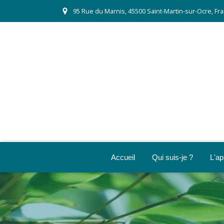
95 Rue du Marnis, 45500 Saint-Martin-sur-Ocre, Fr
Accueil
Qui suis-je ?
L'ap