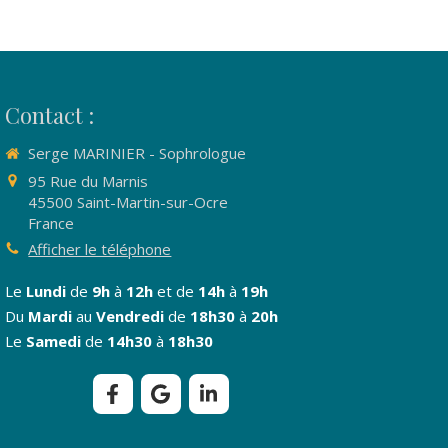
Contact :
Serge MARINIER - Sophrologue
95 Rue du Marnis
45500
Saint-Martin-sur-Ocre
France
Afficher le téléphone
Le
Lundi
de
9h
à
12h
et de
14h
à
19h
Du
Mardi
au
Vendredi
de
18h30
à
20h
Le
Samedi
de
14h30
à
18h30