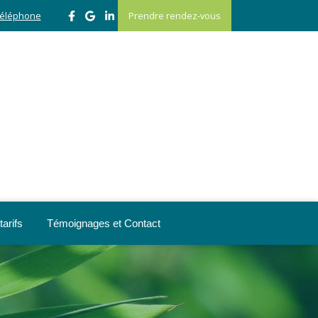
 téléphone
Prendre rendez-vous
arifs
Témoignages et Contact