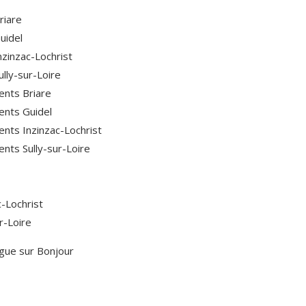
riare
uidel
nzinzac-Lochrist
lly-sur-Loire
ents Briare
ents Guidel
nts Inzinzac-Lochrist
nts Sully-sur-Loire
-Lochrist
r-Loire
gue sur Bonjour